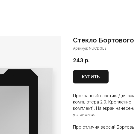
Стекло Бортового
Артикул:
NUCDGL2
243
р.
КУПИТЬ
Прозрачный пластик. Для з
компьютера 2.0. Крепление 
комплект). На экран нанесе
установки.
Про отличия версий Бортов