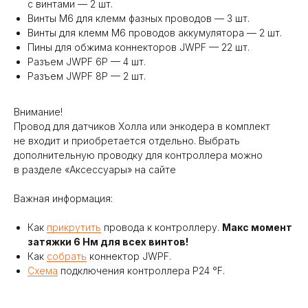
с винтами — 2 шт.
Винты М6 для клемм фазных проводов — 3 шт.
Винты для клемм М6 проводов аккумулятора — 2 шт.
Пины для обжима коннекторов JWPF — 22 шт.
Разъем JWPF 6P — 4 шт.
Разъем JWPF 8P — 2 шт.
Внимание!
Провод для датчиков Холла или энкодера в комплект
не входит и приобретается отдельно. Выбрать
дополнительную проводку для контроллера можно
в разделе «Аксессуары» на сайте
Важная информация:
Как
прикрутить
провода к контроллеру.
Макс момент
затяжки 6 Нм для всех винтов!
Как
собрать
коннектор JWPF.
Схема
подключения контроллера P24 °F.