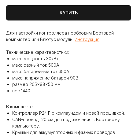
КУПИТЬ
Для настройки контроллера необходим Бортовой
компьютер или Блютус модуль.
Инструкция
.
Технические характеристики:
макс мощность 30кВт
макс фазный ток 500А
макс батарейный ток 350А
макс напряжение батареи 90В
размер 205×98×50 мм
вес 1440 г
В комплекте:
Контроллер P24 F с компаундом и новой прошивкой.
CAN-провод 120 см для подключения к Бортовому
компьютеру.
Крышки для аккумуляторных и фазных проводов